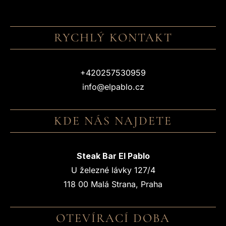
RYCHLÝ KONTAKT
+420257530959
info@elpablo.cz
KDE NÁS NAJDETE
Steak Bar El Pablo
U železné lávky 127/4
118 00 Malá Strana, Praha
OTEVÍRACÍ DOBA