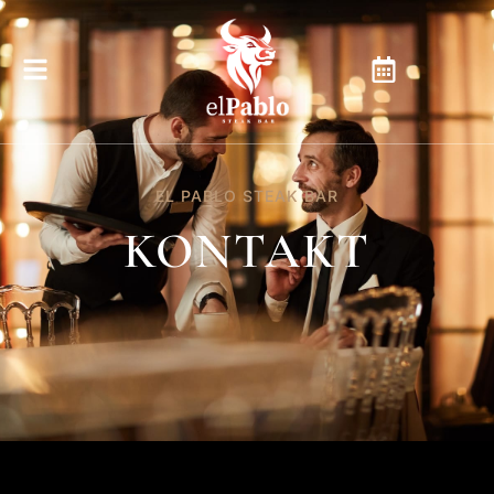
EL PABLO STEAK BAR
KONTAKT